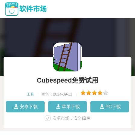
Cubespeed免费试用
工具
|
时间：2024-09-12
|
安卓下载
苹果下载
PC下载
安卓市场，安全绿色