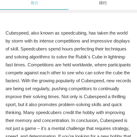
简介
排行
Cubespeed, also known as speedcubing, has taken the world
by storm with its intense competitions and impressive displays
of skill. Speedcubers spend hours perfecting their techniques
and solving algorithms to solve the Rubik's Cube in lightning-
fast times. Competitions are held worldwide, where participants
compete against each other to see who can solve the cube the
fastest. With the growing popularity of Cubespeed, new records
are being set regularly, pushing competitors to continually
improve their solving times. Not only is Cubespeed a thrilling
sport, but it also promotes problem-solving skills and quick
thinking. Many speedcubers credit the hobby with improving
their memory and concentration. In conclusion, Cubespeed is
not just a game – it's a mental challenge that requires strategy,
speed, and determination. If you're looking for a new hobby that