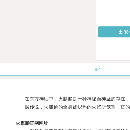
安
简介
在东方神话中，火麒麟是一种神秘而神圣的存在，
据传说，火麒麟的全身被炽热的火焰所笼罩，它的
火麒麟官网网址