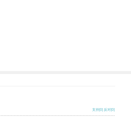
支持
[0]
反对
[0]