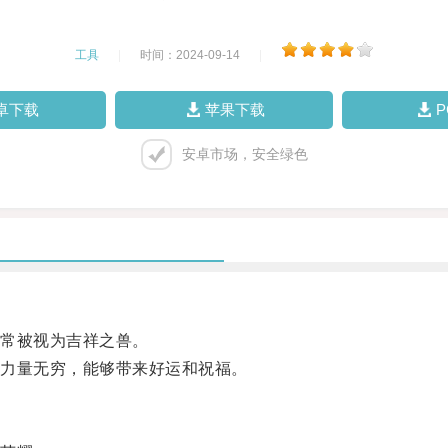
工具
|
时间：2024-09-14
|
卓下载
苹果下载
安卓市场，安全绿色
常被视为吉祥之兽。
力量无穷，能够带来好运和祝福。