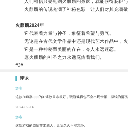
人们相信只要见到火麒麟的身影，就能获得庇护与
火麒麟的传说充满了神秘色彩，让人们对其充满敬
火麒麟2024年
它代表着力量与神圣，象征着希望与勇气。
无论是在古代文学作品中还是现代艺术作品中，火
它是一种神秘而美丽的存在，令人永远迷恋。
愿火麒麟的神圣之力永远庇佑着我们。
#3#
评论
游客
这款加速器app的加速效果非常好，玩游戏再也不会出现卡顿、掉线的情况
2024-09-14
游客
这款游戏的剧情非常感人，让我久久不能忘怀。