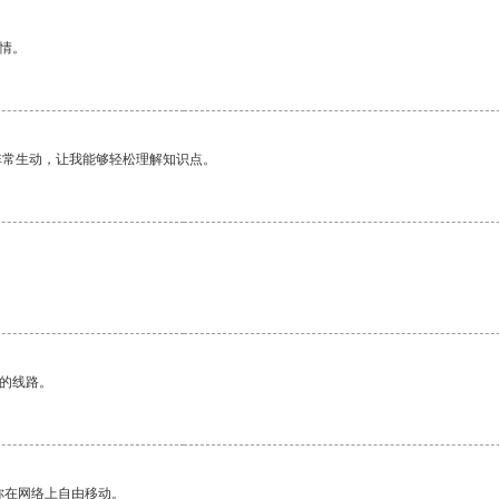
情。
非常生动，让我能够轻松理解知识点。
区的线路。
你在网络上自由移动。