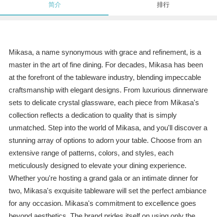
简介
排行
Mikasa, a name synonymous with grace and refinement, is a
master in the art of fine dining. For decades, Mikasa has been
at the forefront of the tableware industry, blending impeccable
craftsmanship with elegant designs. From luxurious dinnerware
sets to delicate crystal glassware, each piece from Mikasa's
collection reflects a dedication to quality that is simply
unmatched. Step into the world of Mikasa, and you'll discover a
stunning array of options to adorn your table. Choose from an
extensive range of patterns, colors, and styles, each
meticulously designed to elevate your dining experience.
Whether you're hosting a grand gala or an intimate dinner for
two, Mikasa's exquisite tableware will set the perfect ambiance
for any occasion. Mikasa's commitment to excellence goes
beyond aesthetics. The brand prides itself on using only the