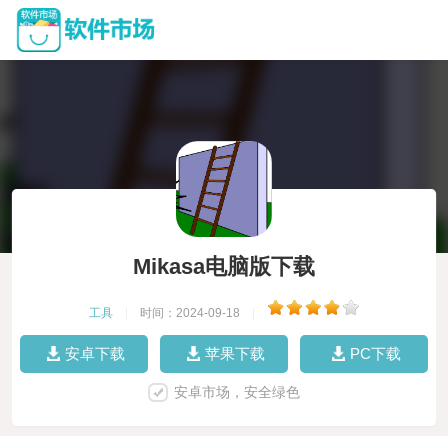
Mikasa电脑版下载
工具
|
时间：2024-09-18
|
安卓下载
苹果下载
PC下载
安卓市场，安全绿色