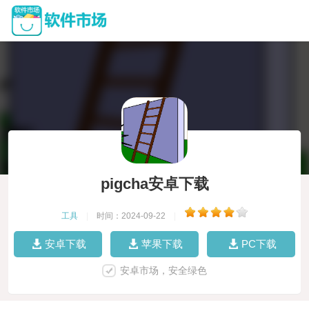
pigcha安卓下载
工具
|
时间：2024-09-22
|
安卓下载
苹果下载
PC下载
安卓市场，安全绿色