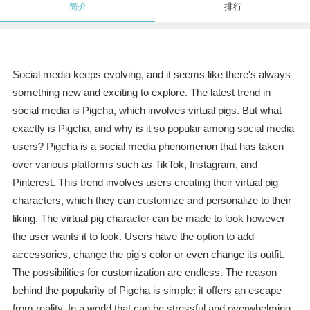
简介
排行
Social media keeps evolving, and it seems like there's always
something new and exciting to explore. The latest trend in
social media is Pigcha, which involves virtual pigs. But what
exactly is Pigcha, and why is it so popular among social media
users? Pigcha is a social media phenomenon that has taken
over various platforms such as TikTok, Instagram, and
Pinterest. This trend involves users creating their virtual pig
characters, which they can customize and personalize to their
liking. The virtual pig character can be made to look however
the user wants it to look. Users have the option to add
accessories, change the pig's color or even change its outfit.
The possibilities for customization are endless. The reason
behind the popularity of Pigcha is simple: it offers an escape
from reality. In a world that can be stressful and overwhelming,