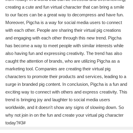
creating a cute and fun virtual character that can bring a smile
to our faces can be a great way to decompress and have fun.
Moreover, Pigcha is a way for social media users to connect
with each other. People are sharing their virtual pig creations
and engaging with each other through this new trend. Pigcha
has become a way to meet people with similar interests while
also having fun and expressing creativity. The trend has also
caught the attention of brands, who are utilizing Pigcha as a
marketing tool. Companies are creating their virtual pig
characters to promote their products and services, leading to a
surge in branded pig content. In conclusion, Pigcha is a fun and
exciting way to connect with others and express creativity. This
trend is bringing joy and laughter to social media users
worldwide, and it doesn't show any signs of slowing down. So
why not join in on the fun and create your virtual pig character
today?#3#