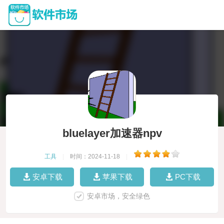
bluelayer加速器npv
工具
|
时间：2024-11-18
|
安卓下载
苹果下载
PC下载
安卓市场，安全绿色