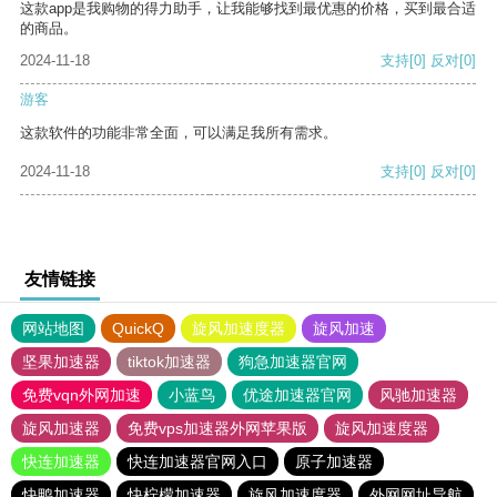
这款app是我购物的得力助手，让我能够找到最优惠的价格，买到最合适
的商品。
2024-11-18
支持
[0]
反对
[0]
游客
这款软件的功能非常全面，可以满足我所有需求。
2024-11-18
支持
[0]
反对
[0]
友情链接
网站地图
QuickQ
旋风加速度器
旋风加速
坚果加速器
tiktok加速器
狗急加速器官网
免费vqn外网加速
小蓝鸟
优途加速器官网
风驰加速器
旋风加速器
免费vps加速器外网苹果版
旋风加速度器
快连加速器
快连加速器官网入口
原子加速器
快鸭加速器
快柠檬加速器
旋风加速度器
外网网址导航