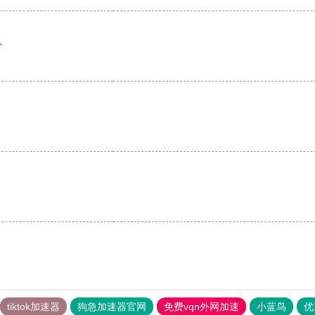
。
tiktok加速器
狗急加速器官网
免费vqn外网加速
小蓝鸟
优