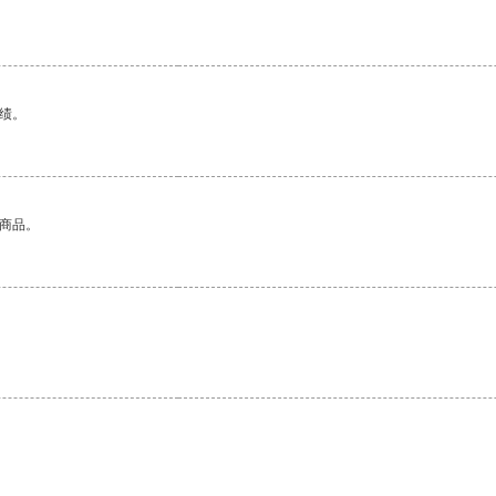
绩。
的商品。