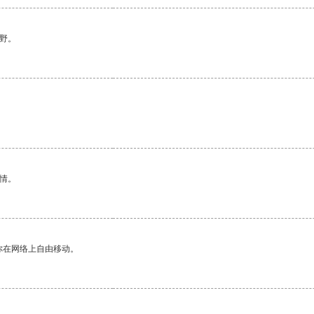
野。
情。
你在网络上自由移动。