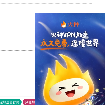
支持
[0]
反对
[0]
支持
[0]
反对
[0]
支持
[0]
反对
[0]
途加速器官网
风驰加速器
旋风加速器