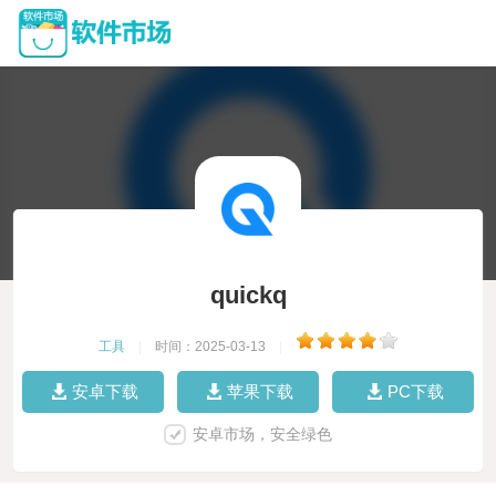
quickq
工具
|
时间：2025-03-13
|
安卓下载
苹果下载
PC下载
安卓市场，安全绿色