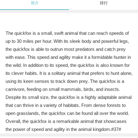
简介
排行
The quickfox is a small, swift animal that can reach speeds of
up to 30 miles per hour. With its sleek body and powerful legs,
the quickfox is able to outrun most predators and catch prey
with ease. This speed and agility make it a formidable hunter in
the wild. In addition to its speed, the quickfox is also known for
its clever habits. It is a solitary animal that prefers to hunt alone,
using its keen senses to track down prey. The quickfox is a
carnivore, feeding on small mammals, birds, and insects.
Despite its small size, the quickfox is a highly adaptable animal
that can thrive in a variety of habitats. From dense forests to
open grasslands, the quickfox can be found all over the world.
Overall, the quickfox is a remarkable animal that showcases
the power of speed and agility in the animal kingdom.#37#