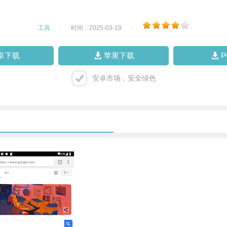
工具
|
时间：2025-03-19
|
卓下载
苹果下载
安卓市场，安全绿色