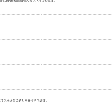
器app的价格应该在50元以下才比较合理。
我可以根据自己的时间安排学习进度。