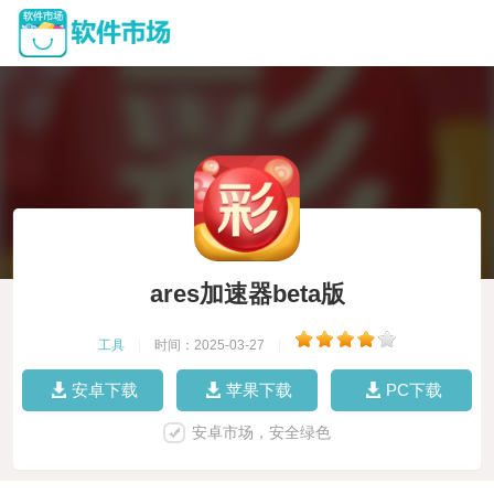
ares加速器beta版
工具
|
时间：2025-03-27
|
安卓下载
苹果下载
PC下载
安卓市场，安全绿色