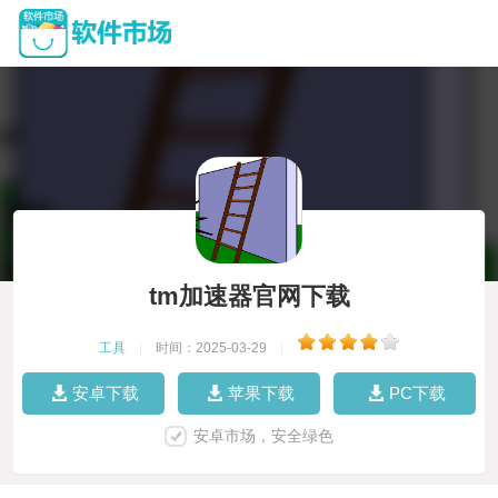
tm加速器官网下载
工具
|
时间：2025-03-29
|
安卓下载
苹果下载
PC下载
安卓市场，安全绿色