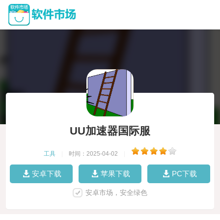
UU加速器国际服
工具
|
时间：2025-04-02
|
安卓下载
苹果下载
PC下载
安卓市场，安全绿色