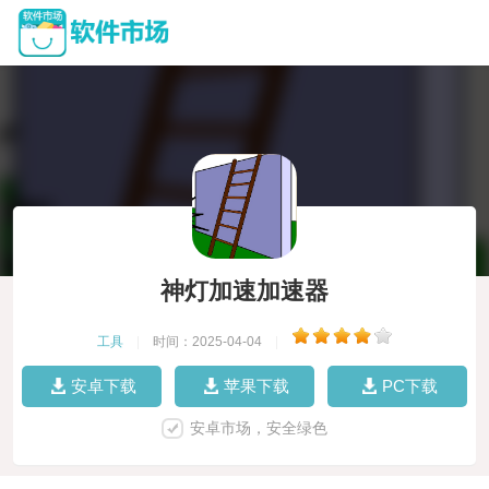
神灯加速加速器
工具
|
时间：2025-04-04
|
安卓下载
苹果下载
PC下载
安卓市场，安全绿色