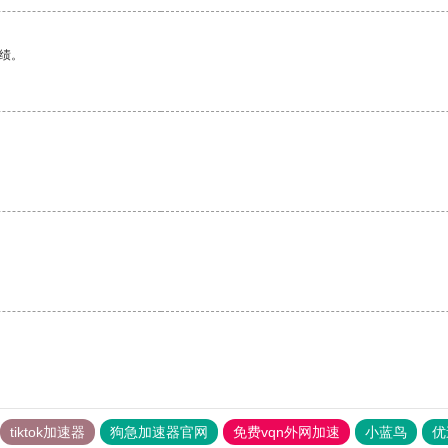
绩。
tiktok加速器
狗急加速器官网
免费vqn外网加速
小蓝鸟
优