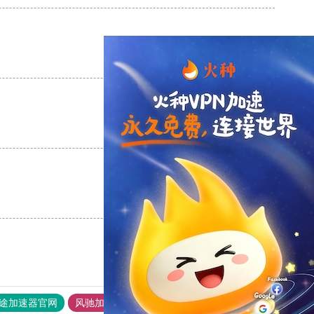
支持
[0]
反对
[0]
支持
[0]
反对
[0]
支持
[0]
反对
[0]
途加速器官网
风驰加速器
旋风加速器