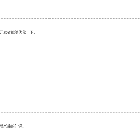
望开发者能够优化一下。
己感兴趣的知识。