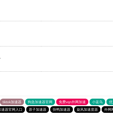
。
tiktok加速器
狗急加速器官网
免费vqn外网加速
小蓝鸟
优
加速器官网入口
原子加速器
快鸭加速器
旋风加速度器
外网