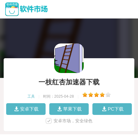
一枝红杏加速器下载
工具
|
时间：2025-04-28
|
安卓下载
苹果下载
PC下载
安卓市场，安全绿色