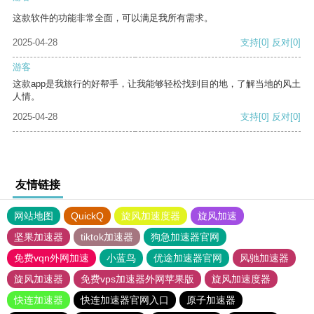
这款软件的功能非常全面，可以满足我所有需求。
2025-04-28
支持
[0]
反对
[0]
游客
这款app是我旅行的好帮手，让我能够轻松找到目的地，了解当地的风土
人情。
2025-04-28
支持
[0]
反对
[0]
友情链接
网站地图
QuickQ
旋风加速度器
旋风加速
坚果加速器
tiktok加速器
狗急加速器官网
免费vqn外网加速
小蓝鸟
优途加速器官网
风驰加速器
旋风加速器
免费vps加速器外网苹果版
旋风加速度器
快连加速器
快连加速器官网入口
原子加速器