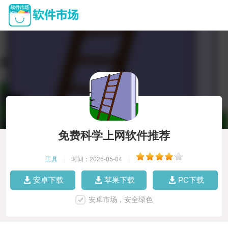
免费科学上网软件推荐
工具
|
时间：2025-05-04
|
安卓下载
苹果下载
PC下载
安卓市场，安全绿色