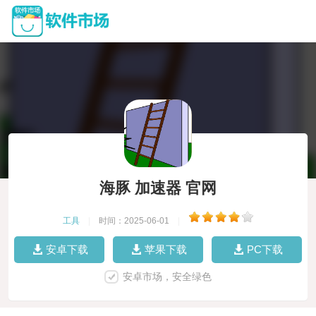
海豚 加速器 官网
工具
|
时间：2025-06-01
|
安卓下载
苹果下载
PC下载
安卓市场，安全绿色