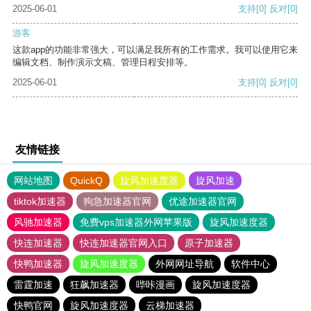
2025-06-01
支持
[0]
反对
[0]
游客
这款app的功能非常强大，可以满足我所有的工作需求。我可以使用它来
编辑文档、制作演示文稿、管理日程安排等。
2025-06-01
支持
[0]
反对
[0]
友情链接
网站地图
QuickQ
旋风加速度器
旋风加速
tiktok加速器
狗急加速器官网
优途加速器官网
风驰加速器
免费vps加速器外网苹果版
旋风加速度器
快连加速器
快连加速器官网入口
原子加速器
快鸭加速器
旋风加速度器
外网网址导航
软件中心
雷霆加速
狂飙加速器
哔咔漫画
旋风加速度器
快鸭官网
旋风加速度器
云梯加速器