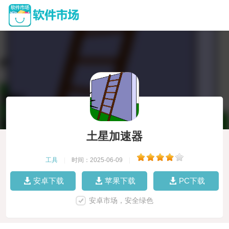
土星加速器
工具
|
时间：2025-06-09
|
安卓下载
苹果下载
PC下载
安卓市场，安全绿色