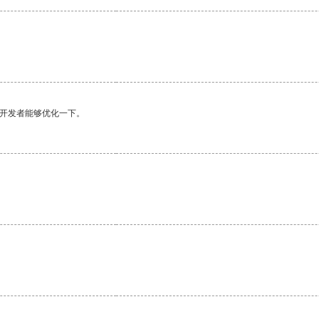
望开发者能够优化一下。