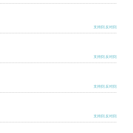
支持
[0]
反对
[0]
支持
[0]
反对
[0]
支持
[0]
反对
[0]
支持
[0]
反对
[0]