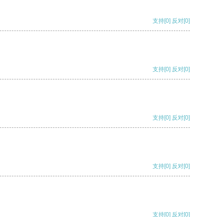
支持
[0]
反对
[0]
支持
[0]
反对
[0]
支持
[0]
反对
[0]
支持
[0]
反对
[0]
支持
[0]
反对
[0]