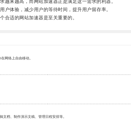
求越来越高，而网站加速器正是满足这一需求的利器。
用户体验，减少用户的等待时间，提升用户留存率。
个合适的网站加速器是至关重要的。
你在网络上自由移动。
编辑文档、制作演示文稿、管理日程安排等。