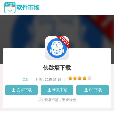
佛跳墙下载
工具
|
时间：2025-07-19
|
安卓下载
苹果下载
PC下载
安卓市场，安全绿色