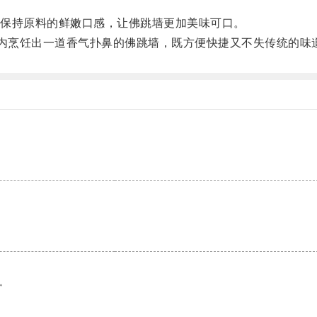
保持原料的鲜嫩口感，让佛跳墙更加美味可口。
内烹饪出一道香气扑鼻的佛跳墙，既方便快捷又不失传统的味
。