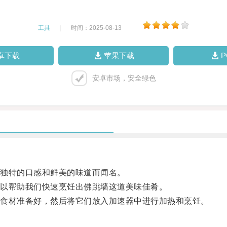
工具
|
时间：2025-08-13
|
卓下载
苹果下载
安卓市场，安全绿色
独特的口感和鲜美的味道而闻名。
以帮助我们快速烹饪出佛跳墙这道美味佳肴。
食材准备好，然后将它们放入加速器中进行加热和烹饪。