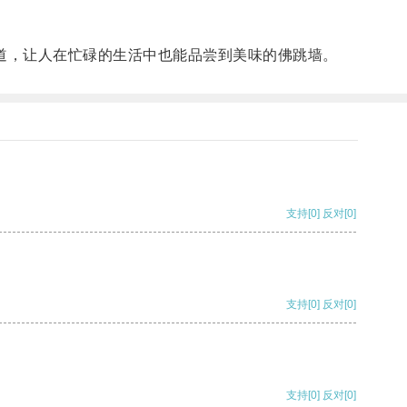
道，让人在忙碌的生活中也能品尝到美味的佛跳墙。
支持
[0]
反对
[0]
支持
[0]
反对
[0]
支持
[0]
反对
[0]