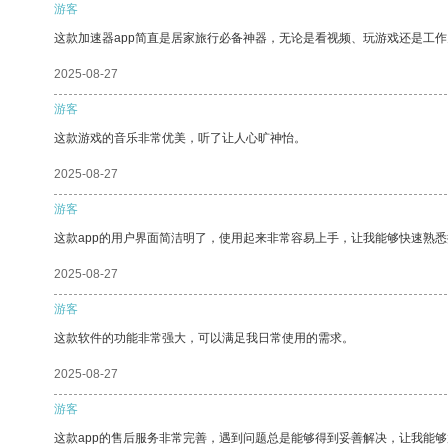
游客
这款加速器app简直是居家旅行必备神器，无论是看视频、玩游戏还是工
2025-08-27
游客
这款游戏的音乐非常优美，听了让人心旷神怡。
2025-08-27
游客
这款app的用户界面简洁明了，使用起来非常容易上手，让我能够快速熟
2025-08-27
游客
这款软件的功能非常强大，可以满足我日常使用的需求。
2025-08-27
游客
这款app的售后服务非常完善，遇到问题总是能够得到妥善解决，让我能