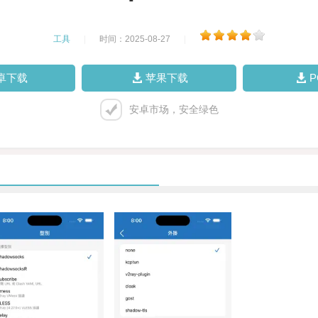
工具
|
时间：2025-08-27
|
卓下载
苹果下载
安卓市场，安全绿色