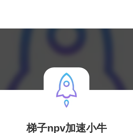
梯子npv加速小牛