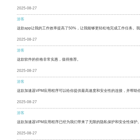
2025-08-27
游客
这款app让我的工作效率提高了50%，让我能够更轻松地完成工作任务。
2025-08-27
游客
这款软件的价格非常实惠，值得推荐。
2025-08-27
游客
这款加速器VPM应用程序可以给你提供最高速度和安全性的连接，并帮助
2025-08-27
游客
这款加速器VPM应用程序已经为我们带来了无限的隐私保护和安全性保护
2025-08-27