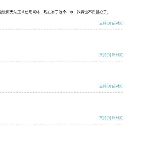
速慢而无法正常使用网络，现在有了这个app，我再也不用担心了。
支持
[0]
反对
[0]
支持
[0]
反对
[0]
支持
[0]
反对
[0]
支持
[0]
反对
[0]