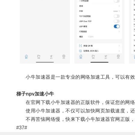
小牛加速器是一款专业的网络加速工具，可以有效
梯子npv加速小牛
在官网下载小牛加速器的正版软件，保证您的网络
使用小牛加速器，不仅可以加快网页加载速度，还能
不再苦恼网络慢，快来下载小牛加速器官网正版，
#37#