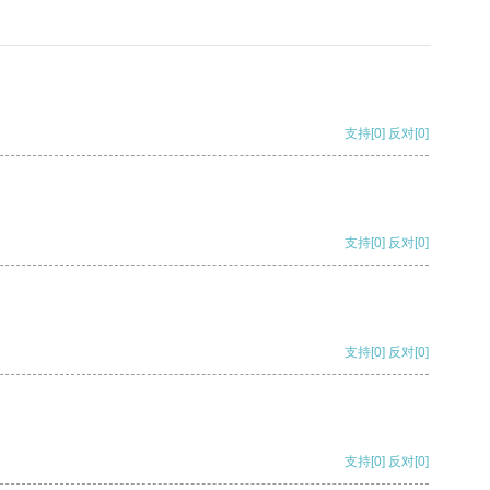
支持
[0]
反对
[0]
支持
[0]
反对
[0]
支持
[0]
反对
[0]
支持
[0]
反对
[0]