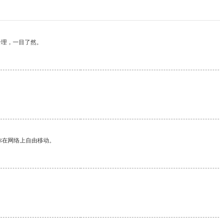
合理，一目了然。
你在网络上自由移动。