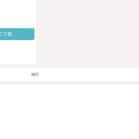
PC下载
排行