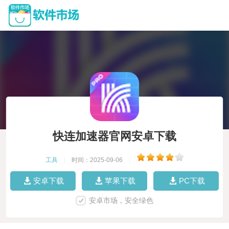
快连加速器官网安卓下载
工具
|
时间：2025-09-06
|
安卓下载
苹果下载
PC下载
安卓市场，安全绿色