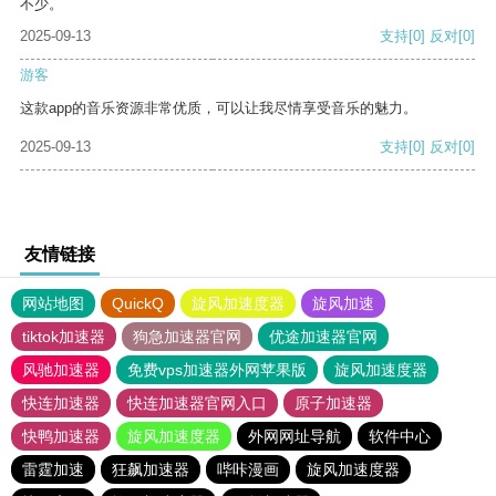
不少。
2025-09-13
支持
[0]
反对
[0]
游客
这款app的音乐资源非常优质，可以让我尽情享受音乐的魅力。
2025-09-13
支持
[0]
反对
[0]
友情链接
网站地图
QuickQ
旋风加速度器
旋风加速
tiktok加速器
狗急加速器官网
优途加速器官网
风驰加速器
免费vps加速器外网苹果版
旋风加速度器
快连加速器
快连加速器官网入口
原子加速器
快鸭加速器
旋风加速度器
外网网址导航
软件中心
雷霆加速
狂飙加速器
哔咔漫画
旋风加速度器