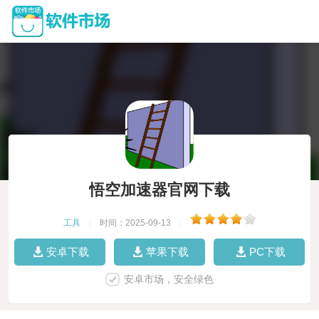
悟空加速器官网下载
工具
|
时间：2025-09-13
|
安卓下载
苹果下载
PC下载
安卓市场，安全绿色