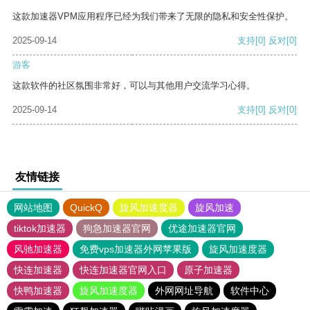
这款加速器VPM应用程序已经为我们带来了无限的隐私和安全性保护。
2025-09-14
支持
[0]
反对
[0]
游客
这款软件的社区氛围非常好，可以与其他用户交流学习心得。
2025-09-14
支持
[0]
反对
[0]
友情链接
网站地图
QuickQ
旋风加速度器
旋风加速
tiktok加速器
狗急加速器官网
优途加速器官网
风驰加速器
免费vps加速器外网苹果版
旋风加速度器
快连加速器
快连加速器官网入口
原子加速器
快鸭加速器
旋风加速度器
外网网址导航
软件中心