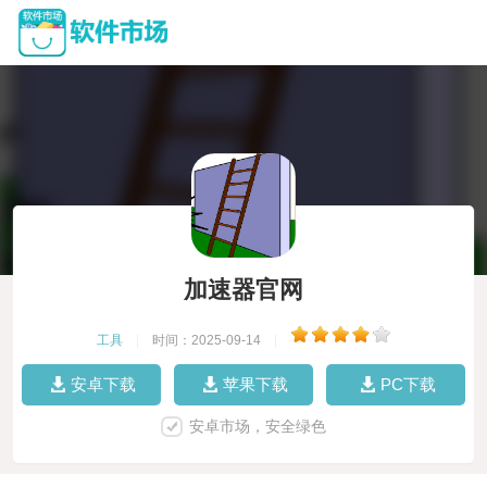
加速器官网
工具
|
时间：2025-09-14
|
安卓下载
苹果下载
PC下载
安卓市场，安全绿色