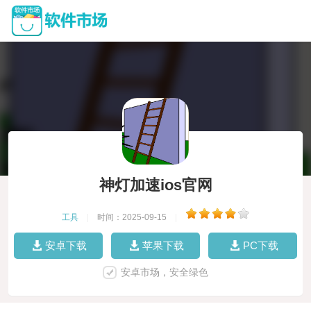
神灯加速ios官网
工具
|
时间：2025-09-15
|
安卓下载
苹果下载
PC下载
安卓市场，安全绿色