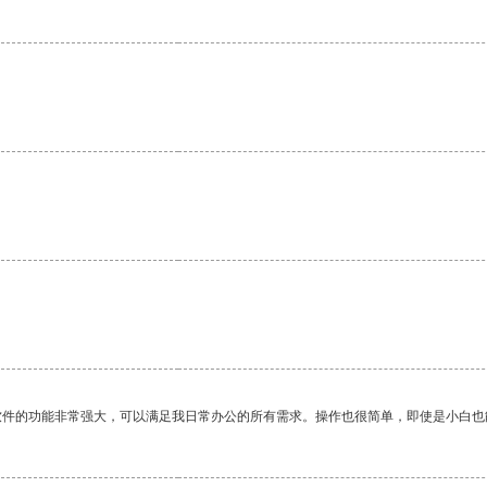
软件的功能非常强大，可以满足我日常办公的所有需求。操作也很简单，即使是小白也