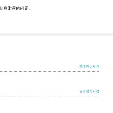
信息泄露的问题。
支持
[0]
反对
[0]
支持
[0]
反对
[0]