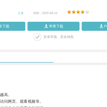
工具
|
时间：2025-09-15
|
卓下载
苹果下载
安卓市场，安全绿色
越高。
访问网页、观看视频等。