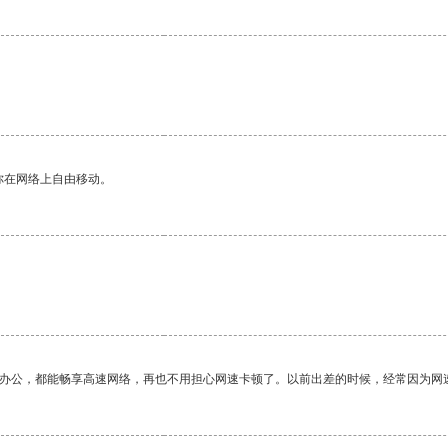
你在网络上自由移动。
作办公，都能畅享高速网络，再也不用担心网速卡顿了。以前出差的时候，经常因为网