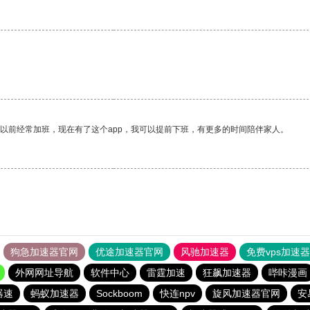
我以前经常加班，现在有了这个app，我可以提前下班，有更多的时间陪伴家人。
狗急加速器官网
优途加速器官网
风驰加速器
免费vps加速
外网网址导航
软件中心
雷霆加速
狂飙加速器
哔咔漫画
器速
蚂蚁加速器
Sockboom
快连npv
旋风加速器官网
安