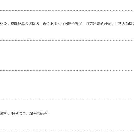
作办公，都能畅享高速网络，再也不用担心网速卡顿了。以前出差的时候，经常因为网
。
。
找资料、翻译语言、编写代码等。