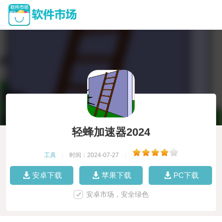
轻蜂加速器2024
工具
|
时间：2024-07-27
|
安卓下载
苹果下载
PC下载
安卓市场，安全绿色