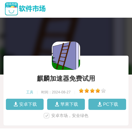
麒麟加速器免费试用
工具
|
时间：2024-08-27
|
安卓下载
苹果下载
PC下载
安卓市场，安全绿色