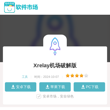
Xrelay机场破解版
工具
|
时间：2024-10-07
|
安卓下载
苹果下载
PC下载
安卓市场，安全绿色