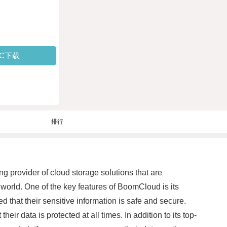
PC下载
排行
g provider of cloud storage solutions that are
 world. One of the key features of BoomCloud is its
 that their sensitive information is safe and secure.
ir data is protected at all times. In addition to its top-