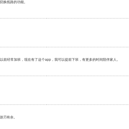
动切换线路的功能。
我以前经常加班，现在有了这个app，我可以提前下班，有更多的时间陪伴家人。
中游刃有余。