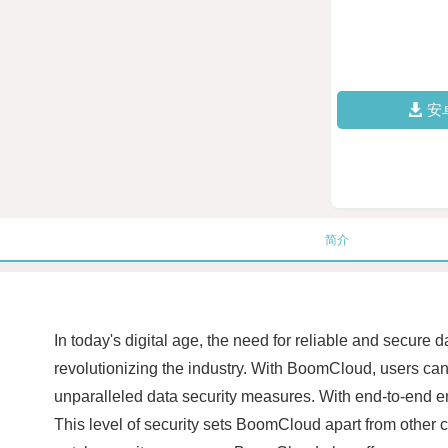
安
简介
In today's digital age, the need for reliable and secure
revolutionizing the industry. With BoomCloud, users can 
unparalleled data security measures. With end-to-end enc
This level of security sets BoomCloud apart from other clo