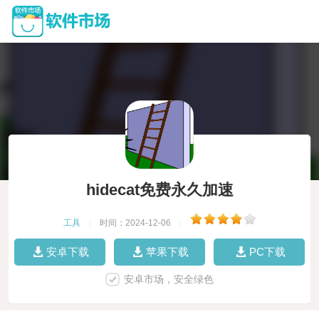
hidecat免费永久加速
工具
|
时间：2024-12-06
|
安卓下载
苹果下载
PC下载
安卓市场，安全绿色