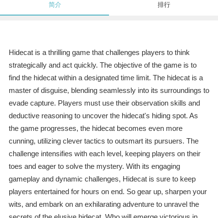
简介
排行
Hidecat is a thrilling game that challenges players to think
strategically and act quickly. The objective of the game is to
find the hidecat within a designated time limit. The hidecat is a
master of disguise, blending seamlessly into its surroundings to
evade capture. Players must use their observation skills and
deductive reasoning to uncover the hidecat's hiding spot. As
the game progresses, the hidecat becomes even more
cunning, utilizing clever tactics to outsmart its pursuers. The
challenge intensifies with each level, keeping players on their
toes and eager to solve the mystery. With its engaging
gameplay and dynamic challenges, Hidecat is sure to keep
players entertained for hours on end. So gear up, sharpen your
wits, and embark on an exhilarating adventure to unravel the
secrets of the elusive hidecat. Who will emerge victorious in