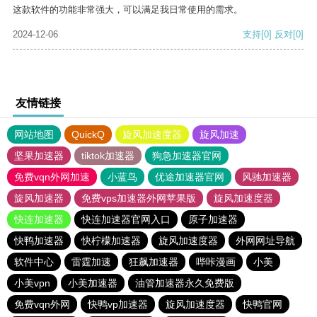
这款软件的功能非常强大，可以满足我日常使用的需求。
2024-12-06
支持
[0]
反对
[0]
友情链接
网站地图
QuickQ
旋风加速度器
旋风加速
坚果加速器
tiktok加速器
狗急加速器官网
免费vqn外网加速
小蓝鸟
优途加速器官网
风驰加速器
旋风加速器
免费vps加速器外网苹果版
旋风加速度器
快连加速器
快连加速器官网入口
原子加速器
快鸭加速器
快柠檬加速器
旋风加速度器
外网网址导航
软件中心
雷霆加速
狂飙加速器
哔咔漫画
小美
小美vpn
小美加速器
油管加速器永久免费版
免费vqn外网
快鸭vp加速器
旋风加速度器
快鸭官网