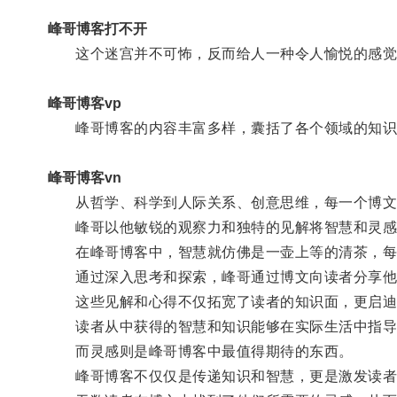
峰哥博客打不开
这个迷宫并不可怖，反而给人一种令人愉悦的感觉
峰哥博客vp
峰哥博客的内容丰富多样，囊括了各个领域的知识
峰哥博客vn
从哲学、科学到人际关系、创意思维，每一个博文
峰哥以他敏锐的观察力和独特的见解将智慧和灵感
在峰哥博客中，智慧就仿佛是一壶上等的清茶，每
通过深入思考和探索，峰哥通过博文向读者分享他
这些见解和心得不仅拓宽了读者的知识面，更启迪
读者从中获得的智慧和知识能够在实际生活中指导
而灵感则是峰哥博客中最值得期待的东西。
峰哥博客不仅仅是传递知识和智慧，更是激发读者