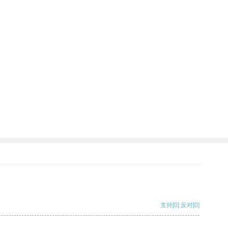
支持
[0]
反对
[0]