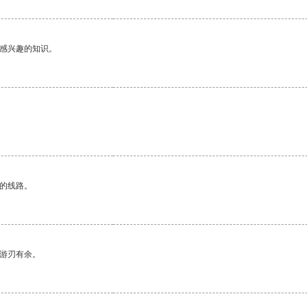
己感兴趣的知识。
区的线路。
中游刃有余。