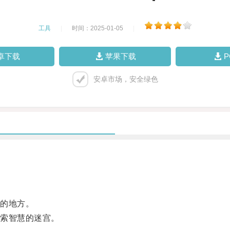
工具
|
时间：2025-01-05
|
卓下载
苹果下载
安卓市场，安全绿色
的地方。
索智慧的迷宫。