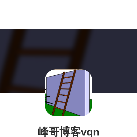
峰哥博客vqn