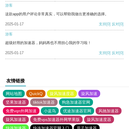
游客
这款app的用户评论非常真实，可以帮助我做出更准确的选择。
2025-01-17
支持
[0]
反对
[0]
游客
超级好用的加速器，妈妈再也不用担心我的学习啦！
2025-01-17
支持
[0]
反对
[0]
友情链接
网站地图
QuickQ
旋风加速度器
旋风加速
坚果加速器
tiktok加速器
狗急加速器官网
免费vqn外网加速
小蓝鸟
优途加速器官网
风驰加速器
旋风加速器
免费vps加速器外网苹果版
旋风加速度器
快连加速器
快连加速器官网入口
原子加速器