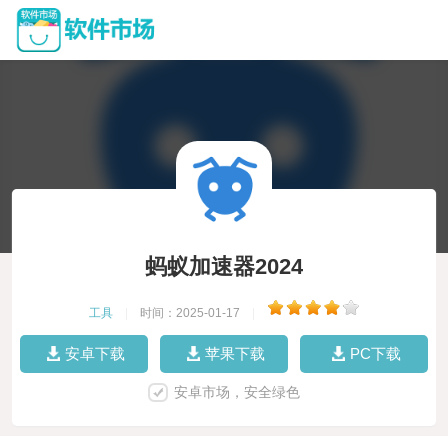
蚂蚁加速器2024
工具
|
时间：2025-01-17
|
安卓下载
苹果下载
PC下载
安卓市场，安全绿色