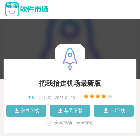
把我抬走机场最新版
工具
|
时间：2025-01-18
|
安卓下载
苹果下载
PC下载
安卓市场，安全绿色