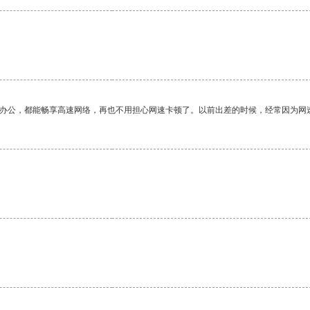
作办公，都能畅享高速网络，再也不用担心网速卡顿了。以前出差的时候，经常因为网