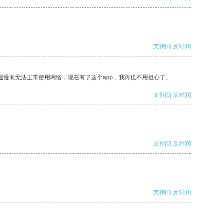
支持
[0]
反对
[0]
速慢而无法正常使用网络，现在有了这个app，我再也不用担心了。
支持
[0]
反对
[0]
支持
[0]
反对
[0]
支持
[0]
反对
[0]