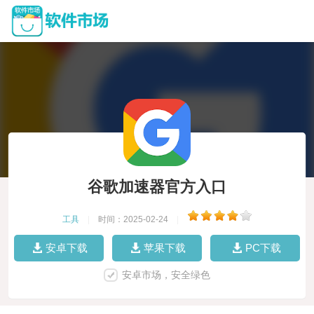
谷歌加速器官方入口
工具
|
时间：2025-02-24
|
安卓下载
苹果下载
PC下载
安卓市场，安全绿色