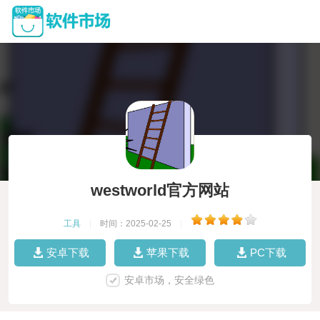
westworld官方网站
工具
|
时间：2025-02-25
|
安卓下载
苹果下载
PC下载
安卓市场，安全绿色