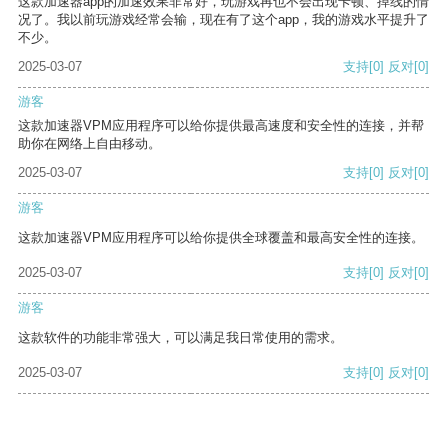
这款加速器app的加速效果非常好，玩游戏再也不会出现卡顿、掉线的情
况了。我以前玩游戏经常会输，现在有了这个app，我的游戏水平提升了
不少。
2025-03-07
支持
[0]
反对
[0]
游客
这款加速器VPM应用程序可以给你提供最高速度和安全性的连接，并帮
助你在网络上自由移动。
2025-03-07
支持
[0]
反对
[0]
游客
这款加速器VPM应用程序可以给你提供全球覆盖和最高安全性的连接。
2025-03-07
支持
[0]
反对
[0]
游客
这款软件的功能非常强大，可以满足我日常使用的需求。
2025-03-07
支持
[0]
反对
[0]