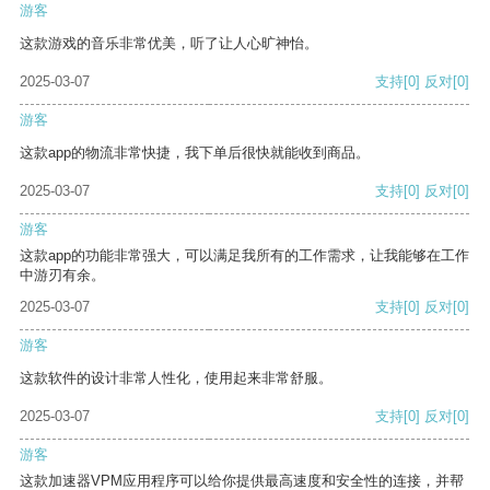
游客
这款游戏的音乐非常优美，听了让人心旷神怡。
2025-03-07
支持
[0]
反对
[0]
游客
这款app的物流非常快捷，我下单后很快就能收到商品。
2025-03-07
支持
[0]
反对
[0]
游客
这款app的功能非常强大，可以满足我所有的工作需求，让我能够在工作
中游刃有余。
2025-03-07
支持
[0]
反对
[0]
游客
这款软件的设计非常人性化，使用起来非常舒服。
2025-03-07
支持
[0]
反对
[0]
游客
这款加速器VPM应用程序可以给你提供最高速度和安全性的连接，并帮