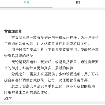
简介
排行
雷轰加速器
雷轰安卓是一款备受好评的手机应用程序，为用户提供
了震撼的音效效果，让人仿佛置身在影院或游戏厅中。
用户只需在安卓手机上下载并安装该应用，便能轻松享
受身临其境的感受。
无论是观看电影、玩游戏，或是欣赏音乐，通过雷轰安
卓的加持，都能带来更加真实、震撼的体验。
除此之外，雷轰安卓还提供了多种设置选项，用户可根
据自身喜好调整音效效果，让每一次使用都尽善尽美。
总之，雷轰安卓是安卓手机上的一款不可或缺的应用，
给用户带来全新的感官体验。
#37#