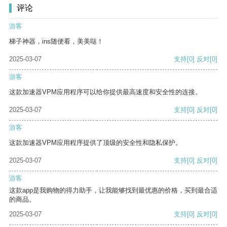
评论
游客
梯子神器，ins随便看，美美哒！
2025-03-07
支持
[0]
反对
[0]
游客
这款加速器VPM应用程序可以给你提供最高速度和安全性的连接。
2025-03-07
支持
[0]
反对
[0]
游客
这款加速器VPM应用程序提供了顶级的安全性和隐私保护。
2025-03-07
支持
[0]
反对
[0]
游客
这款app是我购物的得力助手，让我能够找到最优惠的价格，买到最合适
的商品。
2025-03-07
支持
[0]
反对
[0]