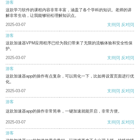
游客
这款学习软件的课程内容非常丰富，涵盖了各个学科的知识。老师的讲
解非常生动，让我能够轻松理解知识点。
2025-03-07
支持
[0]
反对
[0]
游客
这款加速器VPM应用程序已经为我们带来了无限的流畅体验和安全性保
护。
2025-03-07
支持
[0]
反对
[0]
游客
这款加速器app的操作有点复杂，可以简化一下，比如将设置页面进行优
化。
2025-03-07
支持
[0]
反对
[0]
游客
这款加速器app的操作非常简单，一键加速就能开启，非常方便。
2025-03-07
支持
[0]
反对
[0]
游客