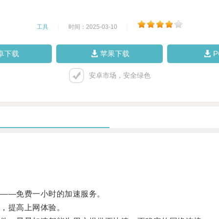
工具
|
时间：2025-03-10
|
卓下载
苹果下载
安卓市场，安全绿色
——免费一小时的加速服务。
，提高上网体验。