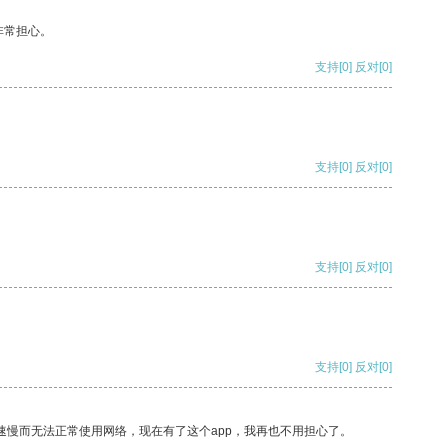
非常担心。
支持
[0]
反对
[0]
支持
[0]
反对
[0]
支持
[0]
反对
[0]
支持
[0]
反对
[0]
速慢而无法正常使用网络，现在有了这个app，我再也不用担心了。