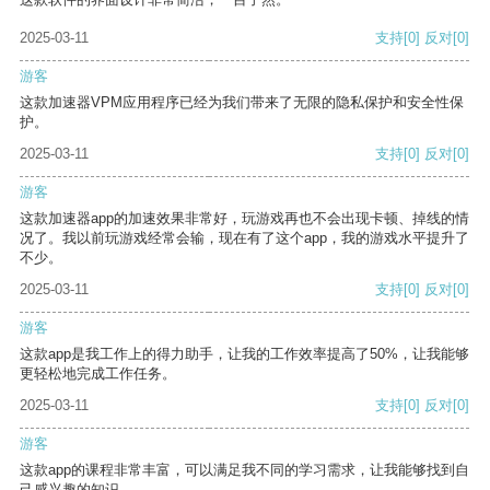
2025-03-11
支持
[0]
反对
[0]
游客
这款加速器VPM应用程序已经为我们带来了无限的隐私保护和安全性保
护。
2025-03-11
支持
[0]
反对
[0]
游客
这款加速器app的加速效果非常好，玩游戏再也不会出现卡顿、掉线的情
况了。我以前玩游戏经常会输，现在有了这个app，我的游戏水平提升了
不少。
2025-03-11
支持
[0]
反对
[0]
游客
这款app是我工作上的得力助手，让我的工作效率提高了50%，让我能够
更轻松地完成工作任务。
2025-03-11
支持
[0]
反对
[0]
游客
这款app的课程非常丰富，可以满足我不同的学习需求，让我能够找到自
己感兴趣的知识。