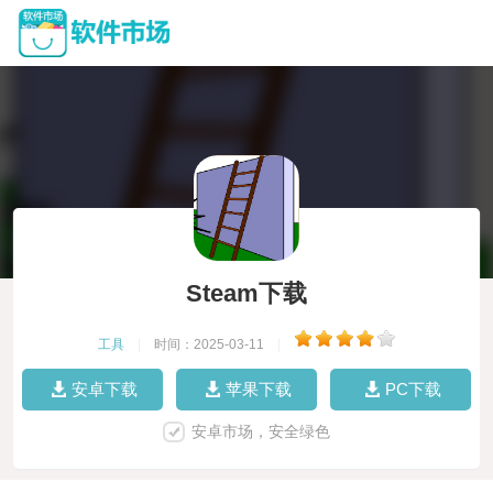
Steam下载
工具
|
时间：2025-03-11
|
安卓下载
苹果下载
PC下载
安卓市场，安全绿色