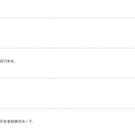
中游刃有余。
。
望开发者能够优化一下。