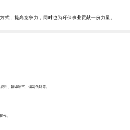
方式，提高竞争力，同时也为环保事业贡献一份力量。
找资料、翻译语言、编写代码等。
悉操作。