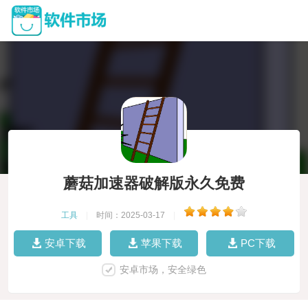
蘑菇加速器破解版永久免费
工具
|
时间：2025-03-17
|
安卓下载
苹果下载
PC下载
安卓市场，安全绿色