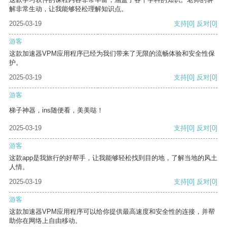
解非常生动，让我能够轻松理解知识点。
2025-03-19
支持
[0]
反对
[0]
游客
这款加速器VPM应用程序已经为我们带来了无限的流畅体验和安全性保
护。
2025-03-19
支持
[0]
反对
[0]
游客
梯子神器，ins随便看，美美哒！
2025-03-19
支持
[0]
反对
[0]
游客
这款app是我旅行的好帮手，让我能够轻松找到目的地，了解当地的风土
人情。
2025-03-19
支持
[0]
反对
[0]
游客
这款加速器VPM应用程序可以给你提供最高速度和安全性的连接，并帮
助你在网络上自由移动。