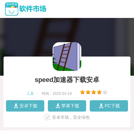
speed加速器下载安卓
工具
|
时间：2025-03-19
|
安卓下载
苹果下载
PC下载
安卓市场，安全绿色