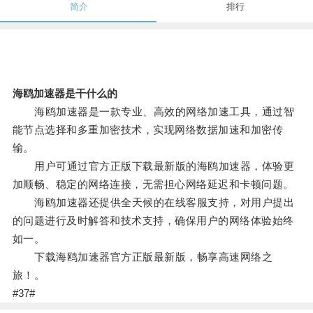
简介
排行
海鸥加速器是干什么的
海鸥加速器是一款专业、高效的网络加速工具，通过智
能节点选择和多重加密技术，实现网络数据加速和加密传
输。
用户可通过官方正版下载最新版的海鸥加速器，体验更
加顺畅、稳定的网络连接，无需担心网络延迟和卡顿问题。
海鸥加速器还提供全天候的在线客服支持，对用户提出
的问题进行及时解答和技术支持，确保用户的网络体验始终
如一。
下载海鸥加速器官方正版最新版，畅享高速网络之
旅！。
#37#