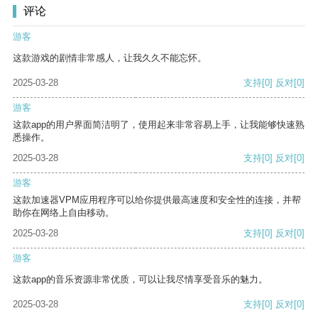
评论
游客
这款游戏的剧情非常感人，让我久久不能忘怀。
2025-03-28
支持
[0]
反对
[0]
游客
这款app的用户界面简洁明了，使用起来非常容易上手，让我能够快速熟
悉操作。
2025-03-28
支持
[0]
反对
[0]
游客
这款加速器VPM应用程序可以给你提供最高速度和安全性的连接，并帮
助你在网络上自由移动。
2025-03-28
支持
[0]
反对
[0]
游客
这款app的音乐资源非常优质，可以让我尽情享受音乐的魅力。
2025-03-28
支持
[0]
反对
[0]