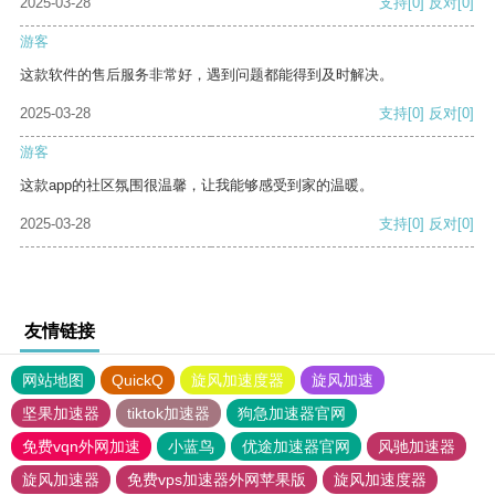
2025-03-28
支持
[0]
反对
[0]
游客
这款软件的售后服务非常好，遇到问题都能得到及时解决。
2025-03-28
支持
[0]
反对
[0]
游客
这款app的社区氛围很温馨，让我能够感受到家的温暖。
2025-03-28
支持
[0]
反对
[0]
友情链接
网站地图
QuickQ
旋风加速度器
旋风加速
坚果加速器
tiktok加速器
狗急加速器官网
免费vqn外网加速
小蓝鸟
优途加速器官网
风驰加速器
旋风加速器
免费vps加速器外网苹果版
旋风加速度器