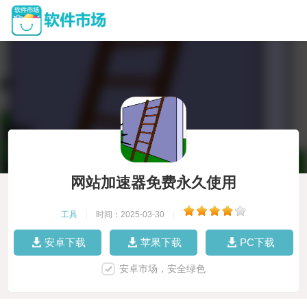
网站加速器免费永久使用
工具
|
时间：2025-03-30
|
安卓下载
苹果下载
PC下载
安卓市场，安全绿色