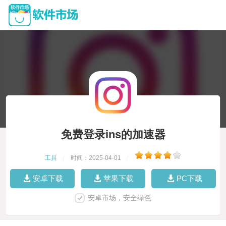
免费登录ins的加速器
工具
|
时间：2025-04-01
|
安卓下载
苹果下载
PC下载
安卓市场，安全绿色