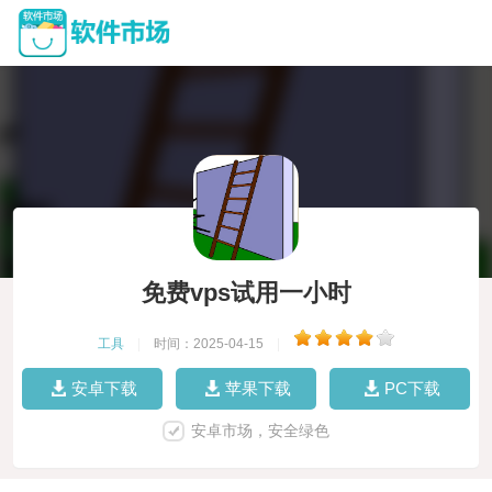
免费vps试用一小时
工具
|
时间：2025-04-15
|
安卓下载
苹果下载
PC下载
安卓市场，安全绿色