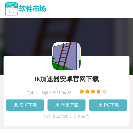
tk加速器安卓官网下载
工具
|
时间：2025-04-23
|
安卓下载
苹果下载
PC下载
安卓市场，安全绿色